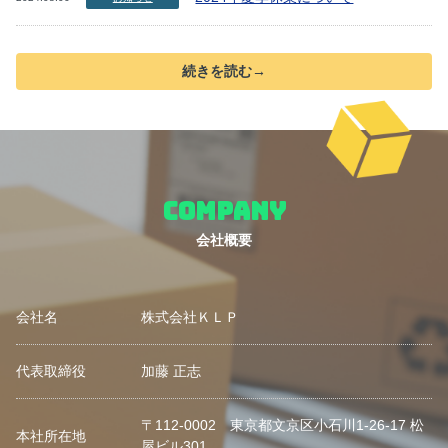
続きを読む→
COMPANY
会社概要
会社名
株式会社ＫＬＰ
代表取締役
加藤 正志
〒112-0002 東京都文京区小石川1-26-17 松
本社所在地
屋ビル301