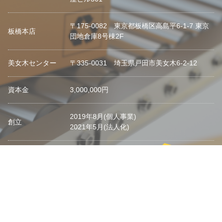
〒175-0082 東京都板橋区高島平6-1-7 東京
板橋本店
団地倉庫8号棟2F
美女木センター
〒335-0031 埼玉県戸田市美女木6-2-12
資本金
3,000,000円
2019年8月(個人事業)
創立
2021年5月(法人化)
TEL
03-6904-0592