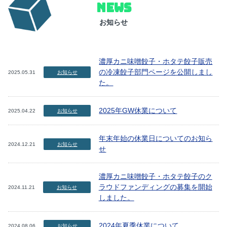
NEWS
お知らせ
濃厚カニ味噌餃子・ホタテ餃子販売
の冷凍餃子部門ページを公開しまし
2025.05.31
お知らせ
た。
2025年GW休業について
2025.04.22
お知らせ
年末年始の休業日についてのお知ら
2024.12.21
お知らせ
せ
濃厚カニ味噌餃子・ホタテ餃子のク
ラウドファンディングの募集を開始
2024.11.21
お知らせ
しました。
2024年夏季休業について
2024.08.06
お知らせ