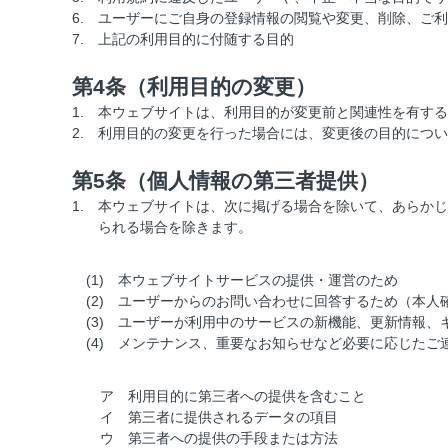
6.
ユーザーにご自身の登録情報の閲覧や変更、削除、ご利
7.
上記の利用目的に付随する目的
第4条（利用目的の変更）
1.
本ウェブサイトは、利用目的が変更前と関連性を有する
2.
利用目的の変更を行った場合には、変更後の目的につい
第5条（個人情報の第三者提供）
1.
本ウェブサイトは、次に掲げる場合を除いて、あらかじ
られる場合を除きます。
(1)
本ウェブサイトサービスの提供・運営のため
(2)
ユーザーからのお問い合わせに回答するため（本人
(3)
ユーザーが利用中のサービスの新機能、更新情報、
(4)
メンテナンス、重要なお知らせなど必要に応じたご
ア
利用目的に第三者への提供を含むこと
イ
第三者に提供されるデータの項目
ウ
第三者への提供の手段または方法