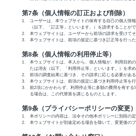
第7条（個人情報の訂正および削除）
1.
ユーザーは、本ウェブサイトの保有する自己の個人情報
（以下、「訂正等」といいます。）を請求することがで
2.
本ウェブサイトは、ユーザーから前項の請求を受けてそ
3.
本ウェブサイトは、前項の規定に基づき訂正等を行った
第8条（個人情報の利用停止等）
1.
本ウェブサイトは、本人から、個人情報が、利用目的の
たは消去（以下、「利用停止等」といいます。）を求め
2.
前項の調査結果に基づき、その請求に応じる必要がある
3.
本ウェブサイトは、前項の規定に基づき利用停止等を行
3.
前2項にかかわらず、利用停止等に多額の費用を有する
る場合は、この代替策を講じるものとします。
第9条（プライバシーポリシーの変更
1.
本ポリシーの内容は、法令その他本ポリシーに別段の定
2.
本ウェブサイトが別途定める場合を除いて、変更後のプ