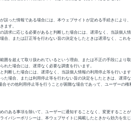
が誤った情報である場合には、本ウェブサイトが定める手続きにより、
きます。
の請求に応じる必要があると判断した場合には、遅滞なく、当該個人情
場合、または訂正等を行わない旨の決定をしたときは遅滞なく、これを
範囲を超えて取り扱われているという理由、または不正の手段により取
られた場合には、遅滞なく必要な調査を行います。
と判断した場合には、遅滞なく、当該個人情報の利用停止等を行います
った場合、または利用停止等を行わない旨の決定をしたときは、遅滞な
場合その他利用停止等を行うことが困難な場合であって、ユーザーの権
）
めのある事項を除いて、ユーザーに通知することなく、変更することが
ライバシーポリシーは、本ウェブサイトに掲載したときから効力を生じ