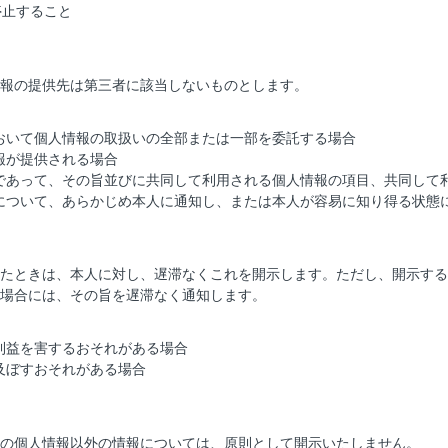
停止すること
報の提供先は第三者に該当しないものとします。
おいて個人情報の取扱いの全部または一部を委託する場合
報が提供される場合
であって、その旨並びに共同して利用される個人情報の項目、共同して
について、あらかじめ本人に通知し、または本人が容易に知り得る状態
たときは、本人に対し、遅滞なくこれを開示します。ただし、開示する
場合には、その旨を遅滞なく通知します。
利益を害するおそれがある場合
及ぼすおそれがある場合
の個人情報以外の情報については、原則として開示いたしません。