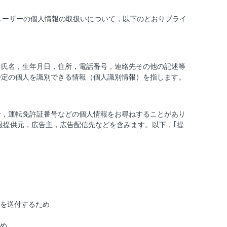
ユーザーの個人情報の取扱いについて，以下のとおりプライ
る氏名，生年月日，住所，電話番号，連絡先その他の記述等
特定の個人を識別できる情報（個人識別情報）を指します。
号，運転免許証番号などの個人情報をお尋ねすることがあり
報提供元，広告主，広告配信先などを含みます。以下，｢提
を送付するため
め