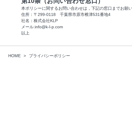
第10条（お問い合わせ窓口）
本ポリシーに関するお問い合わせは，下記の窓口までお願
住所：〒299-0118 千葉県市原市椎津531番地4
社名：株式会社KLP
メール:info@k-l-p.com
以上
HOME
プライバシーポリシー