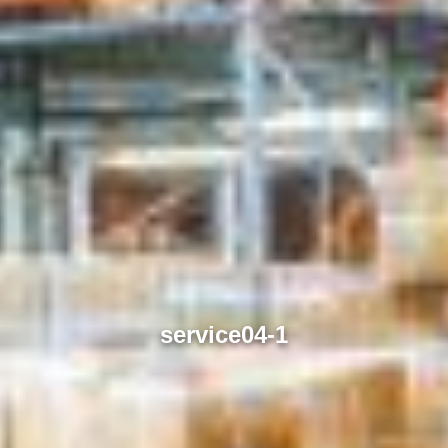
service04-1