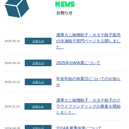
NEWS
お知らせ
濃厚カニ味噌餃子・ホタテ餃子販売
の冷凍餃子部門ページを公開しまし
2025.05.31
お知らせ
た。
2025年GW休業について
2025.04.22
お知らせ
年末年始の休業日についてのお知ら
2024.12.21
お知らせ
せ
濃厚カニ味噌餃子・ホタテ餃子のク
ラウドファンディングの募集を開始
2024.11.21
お知らせ
しました。
2024年夏季休業について
2024.08.06
お知らせ