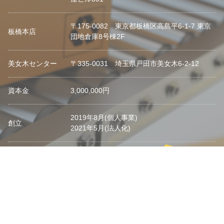
〒175-0082 東京都板橋区高島平6-1-7 東京
板橋本店
団地倉庫8号棟2F
美女木センター
〒335-0031 埼玉県戸田市美女木6-2-12
資本金
3,000,000円
2019年8月(個人事業)
創立
2021年5月(法人化)
TEL
03-6904-0592