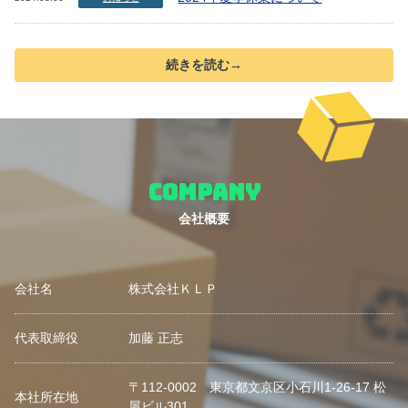
続きを読む→
COMPANY
会社概要
会社名
株式会社ＫＬＰ
代表取締役
加藤 正志
〒112-0002 東京都文京区小石川1-26-17 松
本社所在地
屋ビル301