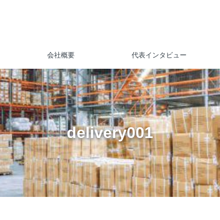
会社概要
代表インタビュー
delivery001