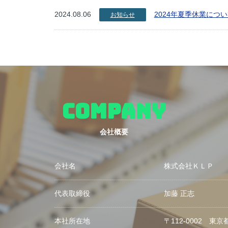
2024.08.06
2024年夏季休業につ
お知らせ
COMPANY
会社概要
会社名
株式会社ＫＬＰ
代表取締役
加藤 正志
本社所在地
〒112-0002 東京