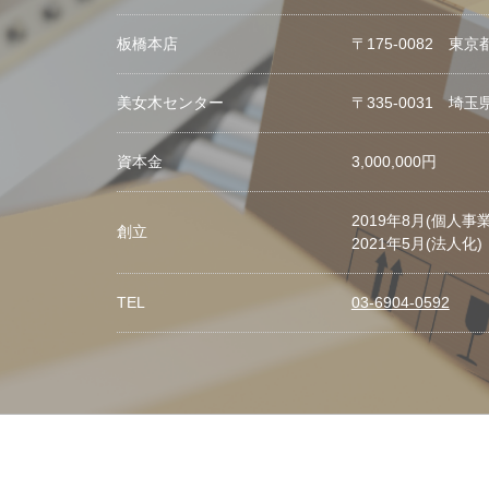
板橋本店
〒175-0082 東
美女木センター
〒335-0031 埼玉
資本金
3,000,000円
2019年8月(個人事業
創立
2021年5月(法人化)
TEL
03-6904-0592