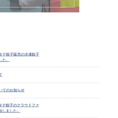
タテ餃子販売の冷凍餃子
した。
て
いてのお知らせ
タテ餃子のクラウドファ
始しました。