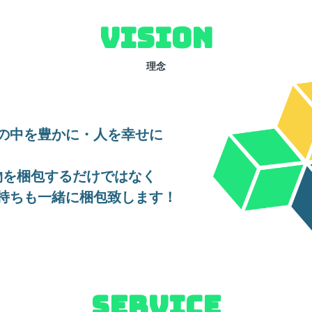
VISION
理念
の中を豊かに・人を幸せに
物を梱包するだけではなく
持ちも一緒に梱包致します！
SERVICE