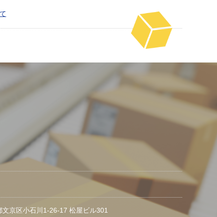
いて
都文京区小石川1-26-17 松屋ビル301