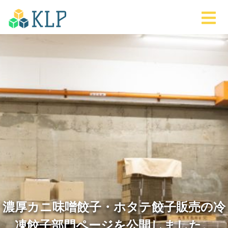
濃厚カニ味噌餃子・ホタテ餃子販売の冷
凍餃子部門ページを公開しました。