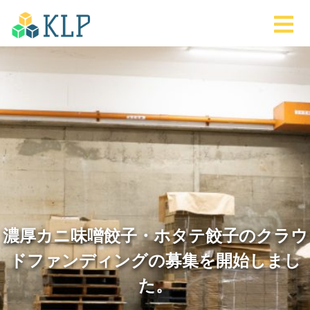
濃厚カニ味噌餃子・ホタテ餃子のクラウ
ドファンディングの募集を開始しまし
た。