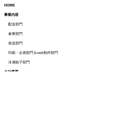
HOME
事業内容
配送部門
倉庫部門
発送部門
印刷・企画部門＆web制作部門
冷凍餃子部門
会社概要
代表インタビュー
社員インタビュー
採用情報
募集要項